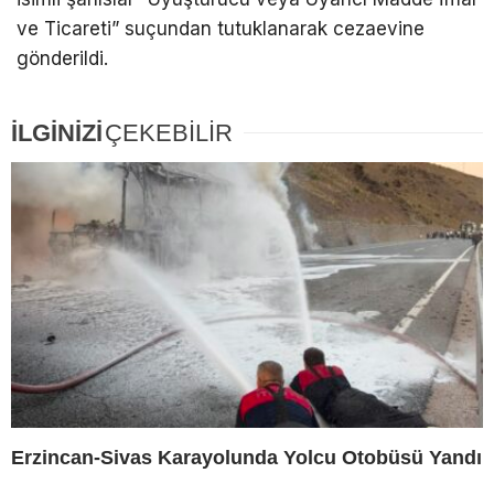
ve Ticareti” suçundan tutuklanarak cezaevine
gönderildi.
İLGİNİZİ
ÇEKEBİLİR
Erzincan-Sivas Karayolunda Yolcu Otobüsü Yandı