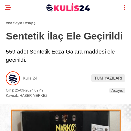
Ana Sayfa
›
Asayiş
Sentetik İlaç Ele Geçirildi
559 adet Sentetik Ecza Galara maddesi ele
geçirildi.
Kulis 24
TÜM YAZILARI
Giriş: 25-09-2024 09:49
Asayiş
Kaynak: HABER MERKEZI