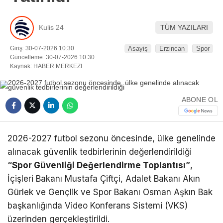
Kulis 24
TÜM YAZILARI
Giriş: 30-07-2026 10:30
Asayiş
Erzincan
Spor
Güncelleme: 30-07-2026 10:30
Kaynak: HABER MERKEZI
ABONE OL
2026-2027 futbol sezonu öncesinde, ülke genelinde
alınacak güvenlik tedbirlerinin değerlendirildiği
“Spor Güvenliği Değerlendirme Toplantısı”
,
İçişleri Bakanı Mustafa Çiftçi, Adalet Bakanı Akın
Gürlek ve Gençlik ve Spor Bakanı Osman Aşkın Bak
başkanlığında Video Konferans Sistemi (VKS)
üzerinden gerçekleştirildi.