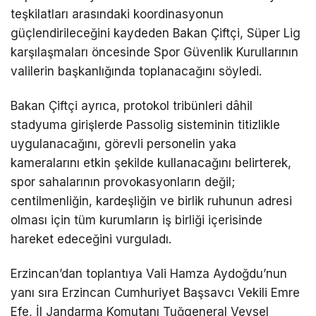
teşkilatları arasındaki koordinasyonun
güçlendirileceğini kaydeden Bakan Çiftçi, Süper Lig
karşılaşmaları öncesinde Spor Güvenlik Kurullarının
valilerin başkanlığında toplanacağını söyledi.
Bakan Çiftçi ayrıca, protokol tribünleri dâhil
stadyuma girişlerde Passolig sisteminin titizlikle
uygulanacağını, görevli personelin yaka
kameralarını etkin şekilde kullanacağını belirterek,
spor sahalarının provokasyonların değil;
centilmenliğin, kardeşliğin ve birlik ruhunun adresi
olması için tüm kurumların iş birliği içerisinde
hareket edeceğini vurguladı.
Erzincan’dan toplantıya Vali Hamza Aydoğdu’nun
yanı sıra Erzincan Cumhuriyet Başsavcı Vekili Emre
Efe, İl Jandarma Komutanı Tuğgeneral Veysel