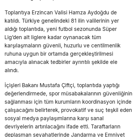
Toplantıya Erzincan Valisi Hamza Aydoğdu de
katıldı. Türkiye genelindeki 81 ilin valilerinin yer
aldığı toplantıda, yeni futbol sezonunda Süper
Lig’den alt liglere kadar oynanacak tüm
karşılaşmaların güvenli, huzurlu ve centilmenlik
ruhuna uygun bir ortamda gerçekleştirilmesi
amacıyla alınacak tedbirler ayrıntılı şekilde ele
alındı.
İçişleri Bakanı Mustafa Çiftçi, toplantıda yaptığı
değerlendirmede, spor müsabakalarının güvenliğinin
sağlanması için tüm kurumların koordinasyon içinde
çalışacağını belirterek, provokatif ve suç teşkil eden
sosyal medya paylaşımlarına karşı sanal
devriyelerin artırılacağını ifade etti. Taraftarların
deplasman seyahatlerinde Jandarma ve Emniyet