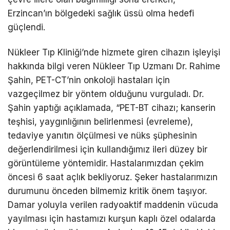
Erzincan’ın bölgedeki sağlık üssü olma hedefi
güçlendi.
Nükleer Tıp Kliniği’nde hizmete giren cihazın işleyişi
hakkında bilgi veren Nükleer Tıp Uzmanı Dr. Rahime
Şahin, PET-CT’nin onkoloji hastaları için
vazgeçilmez bir yöntem olduğunu vurguladı. Dr.
Şahin yaptığı açıklamada, “PET-BT cihazı; kanserin
teşhisi, yaygınlığının belirlenmesi (evreleme),
tedaviye yanıtın ölçülmesi ve nüks şüphesinin
değerlendirilmesi için kullandığımız ileri düzey bir
görüntüleme yöntemidir. Hastalarımızdan çekim
öncesi 6 saat açlık bekliyoruz. Şeker hastalarımızın
durumunu önceden bilmemiz kritik önem taşıyor.
Damar yoluyla verilen radyoaktif maddenin vücuda
yayılması için hastamızı kurşun kaplı özel odalarda