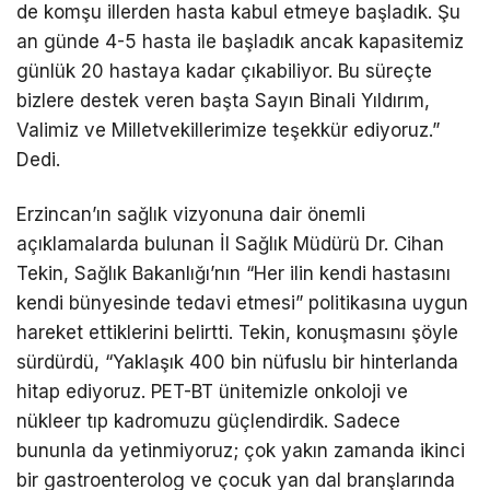
de komşu illerden hasta kabul etmeye başladık. Şu
an günde 4-5 hasta ile başladık ancak kapasitemiz
günlük 20 hastaya kadar çıkabiliyor. Bu süreçte
bizlere destek veren başta Sayın Binali Yıldırım,
Valimiz ve Milletvekillerimize teşekkür ediyoruz.”
Dedi.
Erzincan’ın sağlık vizyonuna dair önemli
açıklamalarda bulunan İl Sağlık Müdürü Dr. Cihan
Tekin, Sağlık Bakanlığı’nın “Her ilin kendi hastasını
kendi bünyesinde tedavi etmesi” politikasına uygun
hareket ettiklerini belirtti. Tekin, konuşmasını şöyle
sürdürdü, “Yaklaşık 400 bin nüfuslu bir hinterlanda
hitap ediyoruz. PET-BT ünitemizle onkoloji ve
nükleer tıp kadromuzu güçlendirdik. Sadece
bununla da yetinmiyoruz; çok yakın zamanda ikinci
bir gastroenterolog ve çocuk yan dal branşlarında