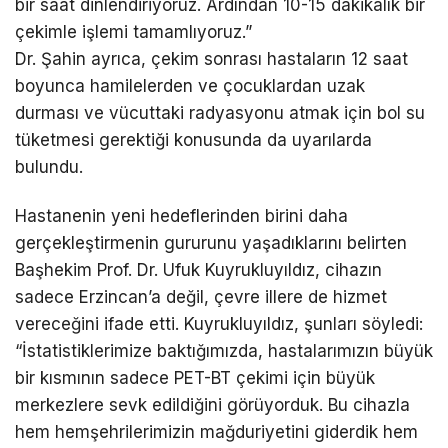
bir saat dinlendiriyoruz. Ardından 10-15 dakikalık bir
çekimle işlemi tamamlıyoruz.”
Dr. Şahin ayrıca, çekim sonrası hastaların 12 saat
boyunca hamilelerden ve çocuklardan uzak
durması ve vücuttaki radyasyonu atmak için bol su
tüketmesi gerektiği konusunda da uyarılarda
bulundu.
Hastanenin yeni hedeflerinden birini daha
gerçekleştirmenin gururunu yaşadıklarını belirten
Başhekim Prof. Dr. Ufuk Kuyrukluyıldız, cihazın
sadece Erzincan’a değil, çevre illere de hizmet
vereceğini ifade etti. Kuyrukluyıldız, şunları söyledi:
“İstatistiklerimize baktığımızda, hastalarımızın büyük
bir kısmının sadece PET-BT çekimi için büyük
merkezlere sevk edildiğini görüyorduk. Bu cihazla
hem hemşehrilerimizin mağduriyetini giderdik hem