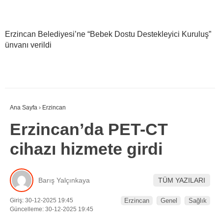
Erzincan Belediyesi’ne “Bebek Dostu Destekleyici Kuruluş”
ünvanı verildi
Ana Sayfa
›
Erzincan
Erzincan’da PET-CT
cihazı hizmete girdi
Barış Yalçınkaya
TÜM YAZILARI
Giriş: 30-12-2025 19:45
Erzincan
Genel
Sağlık
Güncelleme: 30-12-2025 19:45