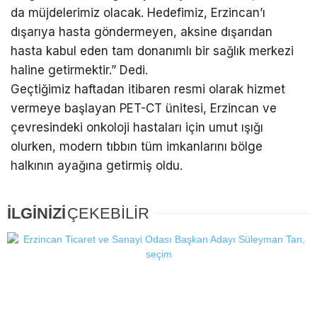
da müjdelerimiz olacak. Hedefimiz, Erzincan’ı
dışarıya hasta göndermeyen, aksine dışarıdan
hasta kabul eden tam donanımlı bir sağlık merkezi
haline getirmektir.” Dedi.
Geçtiğimiz haftadan itibaren resmi olarak hizmet
vermeye başlayan PET-CT ünitesi, Erzincan ve
çevresindeki onkoloji hastaları için umut ışığı
olurken, modern tıbbın tüm imkanlarını bölge
halkının ayağına getirmiş oldu.
İLGİNİZİ
ÇEKEBİLİR