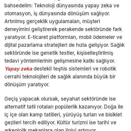
bahsedelim: Teknoloji dünyasında yapay zeka ve
otomasyon, iş dünyasında dönüşüm sağlıyor.
Artırılmış gerçeklik uygulamaları, müşteri
deneyimini geliştirerek perakende sektöründe fark
yaratıyor. E-ticaret platformları, mobil ödemeler ve
dijital pazarlama stratejileri de hızla gelişiyor. Sağlık
sektöründe ise genetik testler, kişiselleştirilmiş
tedavi yöntemlerinin gelişmesine katkı sağlıyor.
Yapay zeka
destekli teşhis sistemleri ve robotik
cerrahi teknolojileri de sağlık alanında büyük bir
dönüşüm yaratıyor.
Geçiş yapacak olursak, seyahat sektöründe ise
alternatif tatil rotaları popülerlik kazanıyor. Doğa ile
iç içe olan kamp tatilleri, yürüyüş turları ve bisiklet
gezileri tercih ediliyor. Kültür turizmi ise tarihi ve
arkeolojik mekanlara olan ilgiyi artırıyor.