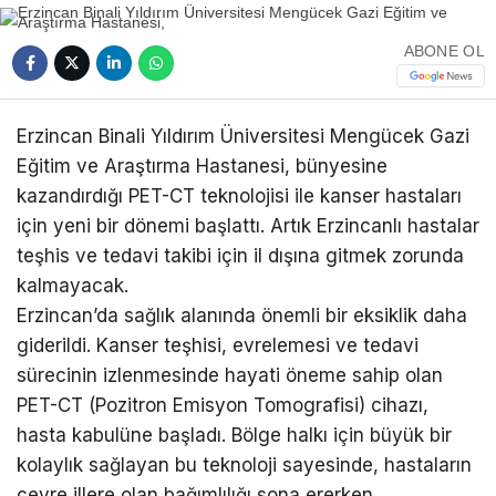
ABONE OL
Erzincan Binali Yıldırım Üniversitesi Mengücek Gazi
Eğitim ve Araştırma Hastanesi, bünyesine
kazandırdığı PET-CT teknolojisi ile kanser hastaları
için yeni bir dönemi başlattı. Artık Erzincanlı hastalar
teşhis ve tedavi takibi için il dışına gitmek zorunda
kalmayacak.
Erzincan’da sağlık alanında önemli bir eksiklik daha
giderildi. Kanser teşhisi, evrelemesi ve tedavi
sürecinin izlenmesinde hayati öneme sahip olan
PET-CT (Pozitron Emisyon Tomografisi) cihazı,
hasta kabulüne başladı. Bölge halkı için büyük bir
kolaylık sağlayan bu teknoloji sayesinde, hastaların
çevre illere olan bağımlılığı sona ererken,