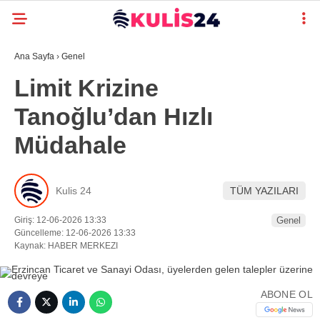
Ana Sayfa
›
Genel
Limit Krizine
Tanoğlu’dan Hızlı
Müdahale
Kulis 24
TÜM YAZILARI
Giriş: 12-06-2026 13:33
Genel
Güncelleme: 12-06-2026 13:33
Kaynak: HABER MERKEZI
ABONE OL