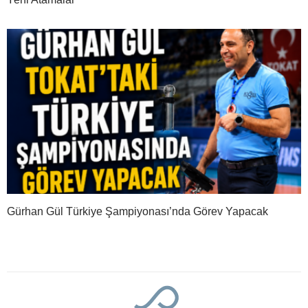
Gürhan Gül Türkiye Şampiyonası’nda Görev Yapacak