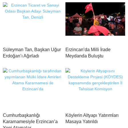
Süleyman Tan, Başkan Uğur
Erzincan’da Milli İrade
Erdoğan’ı Ağırladı
Meydanda Buluştu
Cumhurbaşkanlığı
Köylerin Altyapı Yatırımları
Kararnamesiyle Erzincan’a
Masaya Yatırıldı
Yeni Atamalar