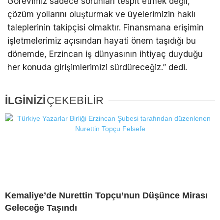
Görevimiz sadece sorunları tespit etmek değil,
çözüm yollarını oluşturmak ve üyelerimizin haklı
taleplerinin takipçisi olmaktır. Finansmana erişimin
işletmelerimiz açısından hayati önem taşıdığı bu
dönemde, Erzincan iş dünyasının ihtiyaç duyduğu
her konuda girişimlerimizi sürdüreceğiz.” dedi.
İLGİNİZİ
ÇEKEBİLİR
Kemaliye’de Nurettin Topçu’nun Düşünce Mirası
Geleceğe Taşındı