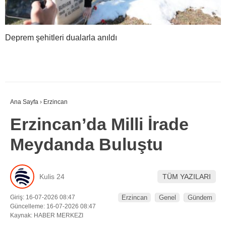
Deprem şehitleri dualarla anıldı
Ana Sayfa
›
Erzincan
Erzincan’da Milli İrade
Meydanda Buluştu
Kulis 24
TÜM YAZILARI
Giriş: 16-07-2026 08:47
Erzincan
Genel
Gündem
Güncelleme: 16-07-2026 08:47
Kaynak: HABER MERKEZI