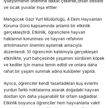
iyileştirmenin önemine dikkat çekerek,onları besledi
ve sıcak yuvalar inşa ettiler
Mengücek Gazi Yurt Müdürlüğü, 4 Ekim Hayvanları
Koruma Günü kapsamında anlamlı bir etkinlik
gerçekleştirdi. Etkinlik, öğrencilere hayvan
haklarının korunması ve hayvan refahının
artırılmasının önemini aşılamak amacıyla
düzenlendi. 10 öğrencinin katılımıyla gerçekleşen
etkinlikte, yurt bahçesinde yaşamını sürdüren köpek
ve kediler için mama temin edildi ve onlara daha
rahat bir yaşam sunmak adına kulübeler yapıldı.
Ayrıca, öğrenciler kendi tasarladıkları kuş evlerini
yurdun farklı noktalarına asarak doğadaki hayvan
dostları için daha yaşanabilir bir ortam sağladılar.
Etkinlik boyunca öğrenciler hem hayvanlarla vakit