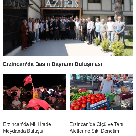
Erzincan’da Basın Bayramı Buluşması
Erzincan’da Milli İrade
Erzincan’da Ölçü ve Tartı
Meydanda Buluştu
Aletlerine Sıkı Denetim