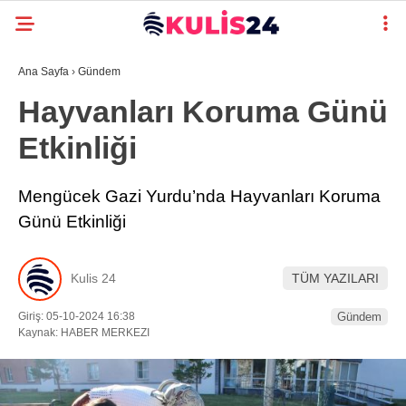
Ana Sayfa
›
Gündem
Hayvanları Koruma Günü
Etkinliği
Mengücek Gazi Yurdu’nda Hayvanları Koruma
Günü Etkinliği
Kulis 24
TÜM YAZILARI
Giriş: 05-10-2024 16:38
Gündem
Kaynak: HABER MERKEZI