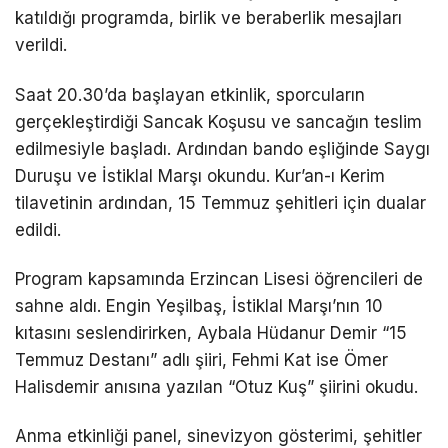
katıldığı programda, birlik ve beraberlik mesajları
verildi.
Saat 20.30’da başlayan etkinlik, sporcuların
gerçekleştirdiği Sancak Koşusu ve sancağın teslim
edilmesiyle başladı. Ardından bando eşliğinde Saygı
Duruşu ve İstiklal Marşı okundu. Kur’an-ı Kerim
tilavetinin ardından, 15 Temmuz şehitleri için dualar
edildi.
Program kapsamında Erzincan Lisesi öğrencileri de
sahne aldı. Engin Yeşilbaş, İstiklal Marşı’nın 10
kıtasını seslendirirken, Aybala Hüdanur Demir “15
Temmuz Destanı” adlı şiiri, Fehmi Kat ise Ömer
Halisdemir anısına yazılan “Otuz Kuş” şiirini okudu.
Anma etkinliği panel, sinevizyon gösterimi, şehitler