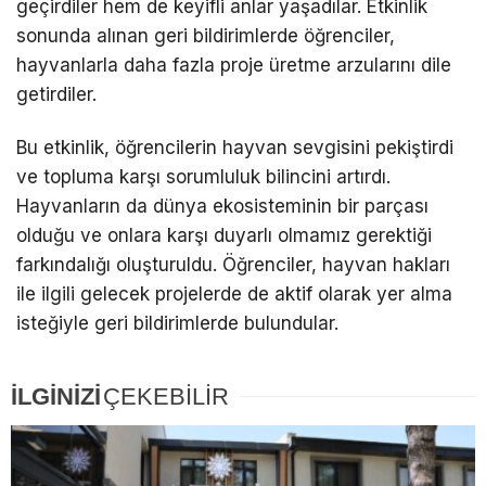
geçirdiler hem de keyifli anlar yaşadılar. Etkinlik
sonunda alınan geri bildirimlerde öğrenciler,
hayvanlarla daha fazla proje üretme arzularını dile
getirdiler.
Bu etkinlik, öğrencilerin hayvan sevgisini pekiştirdi
ve topluma karşı sorumluluk bilincini artırdı.
Hayvanların da dünya ekosisteminin bir parçası
olduğu ve onlara karşı duyarlı olmamız gerektiği
farkındalığı oluşturuldu. Öğrenciler, hayvan hakları
ile ilgili gelecek projelerde de aktif olarak yer alma
isteğiyle geri bildirimlerde bulundular.
İLGİNİZİ
ÇEKEBİLİR