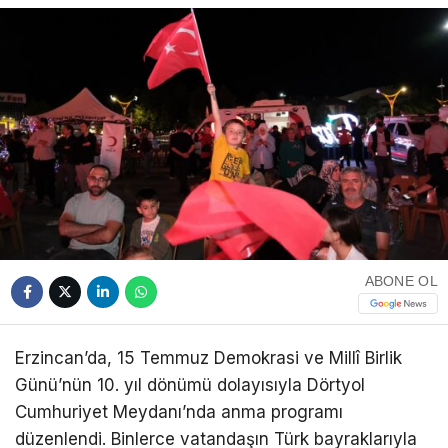
ABONE OL
Erzincan’da, 15 Temmuz Demokrasi ve Millî Birlik
Günü’nün 10. yıl dönümü dolayısıyla Dörtyol
Cumhuriyet Meydanı’nda anma programı
düzenlendi. Binlerce vatandaşın Türk bayraklarıyla