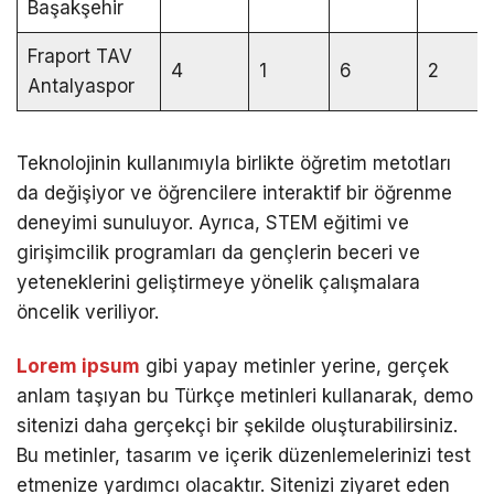
Başakşehir
Fraport TAV
4
1
6
2
Antalyaspor
Teknolojinin kullanımıyla birlikte öğretim metotları
da değişiyor ve öğrencilere interaktif bir öğrenme
deneyimi sunuluyor. Ayrıca, STEM eğitimi ve
girişimcilik programları da gençlerin beceri ve
yeteneklerini geliştirmeye yönelik çalışmalara
öncelik veriliyor.
Lorem ipsum
gibi yapay metinler yerine, gerçek
anlam taşıyan bu Türkçe metinleri kullanarak, demo
sitenizi daha gerçekçi bir şekilde oluşturabilirsiniz.
Bu metinler, tasarım ve içerik düzenlemelerinizi test
etmenize yardımcı olacaktır. Sitenizi ziyaret eden