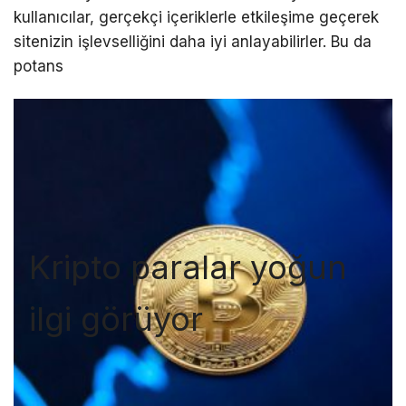
kullanıcılar, gerçekçi içeriklerle etkileşime geçerek
sitenizin işlevselliğini daha iyi anlayabilirler. Bu da
potans
Kripto paralar yoğun
ilgi görüyor