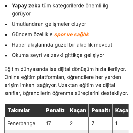
Yapay zeka
tüm kategorilerde önemli ilgi
görüyor
Umutlandıran gelişmeler oluyor
Gündem özellikle
spor ve sağlık
Haber akışlarında güzel bir akıcılık mevcut
Okuma seyri ve zevki gittikçe gelişiyor
Eğitim dünyasında ise dijital dönüşüm hızla ilerliyor.
Online eğitim platformları, öğrencilere her yerden
erişim imkanı sağlıyor. Uzaktan eğitim ve dijital
sınıflar, öğrencilerin öğrenme süreçlerini destekliyor.
Takımlar
Penaltı
Kaçan
Penaltı
Kaçan
Fenerbahçe
17
2
7
1