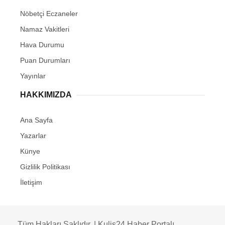
Nöbetçi Eczaneler
Namaz Vakitleri
Hava Durumu
Puan Durumları
Yayınlar
HAKKIMIZDA
Ana Sayfa
Yazarlar
Künye
Gizlilik Politikası
İletişim
Tüm Hakları Saklıdır. | Kulis24 Haber Portalı