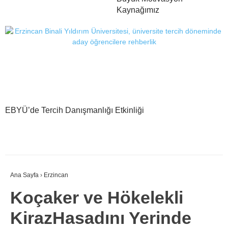
Kaynağımız
EBYÜ’de Tercih Danışmanlığı Etkinliği
Ana Sayfa
›
Erzincan
Koçaker ve Hökelekli
KirazHasadını Yerinde