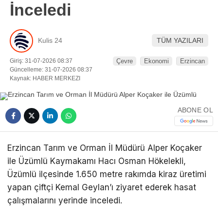
İnceledi
Kulis 24
TÜM YAZILARI
Giriş: 31-07-2026 08:37
Çevre
Ekonomi
Erzincan
Güncelleme: 31-07-2026 08:37
Kaynak: HABER MERKEZI
ABONE OL
Erzincan Tarım ve Orman İl Müdürü Alper Koçaker
ile Üzümlü Kaymakamı Hacı Osman Hökelekli,
Üzümlü ilçesinde 1.650 metre rakımda kiraz üretimi
yapan çiftçi Kemal Geylan’ı ziyaret ederek hasat
çalışmalarını yerinde inceledi.