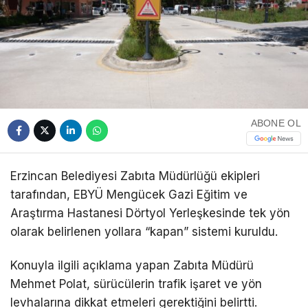
ABONE OL
Erzincan Belediyesi Zabıta Müdürlüğü ekipleri
tarafından, EBYÜ Mengücek Gazi Eğitim ve
Araştırma Hastanesi Dörtyol Yerleşkesinde tek yön
olarak belirlenen yollara “kapan” sistemi kuruldu.
Konuyla ilgili açıklama yapan Zabıta Müdürü
Mehmet Polat, sürücülerin trafik işaret ve yön
levhalarına dikkat etmeleri gerektiğini belirtti.